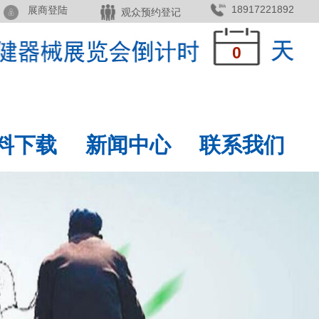
18917221892
展商登陆
观众预约登记
0
料下载
新闻中心
联系我们