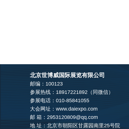
北京世博威国际展览有限公司
邮编：100123
参展热线：18917221892（同微信）
参展电话：010-85841055
大会网址：www.daiexpo.com
邮 箱：2953120809@qq.com
地 址：北京市朝阳区甘露园南里25号院