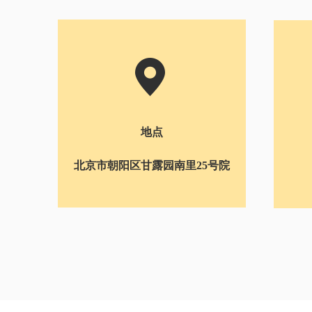
展出面积
Travel creative
创意行程
地点
北京市朝阳区甘露园南里25号院